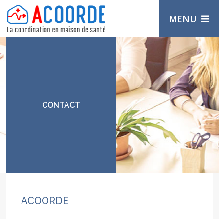
MENU
CONTACT
ACOORDE