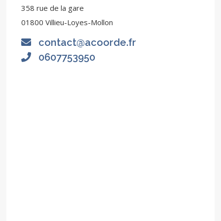
358 rue de la gare
01800 Villieu-Loyes-Mollon
contact@acoorde.fr
0607753950