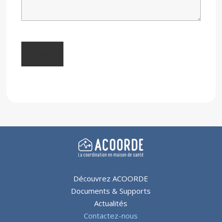
Découvrez ACOORDE
Documents & Supports
Actualités
Contactez-nous