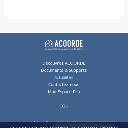
Découvrez ACOORDE
Documents & Supports
Actualités
Contactez-nous
Mon Espace Pro
CGU
Création Site Internet : www.idcom-lagence.fr