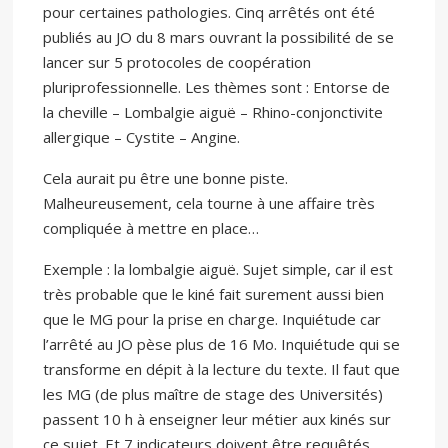
pour certaines pathologies. Cinq arrêtés ont été
publiés au JO du 8 mars ouvrant la possibilité de se
lancer sur 5 protocoles de coopération
pluriprofessionnelle. Les thèmes sont : Entorse de
la cheville – Lombalgie aiguë – Rhino-conjonctivite
allergique – Cystite – Angine.
Cela aurait pu être une bonne piste.
Malheureusement, cela tourne à une affaire très
compliquée à mettre en place…
Exemple : la lombalgie aiguë. Sujet simple, car il est
très probable que le kiné fait surement aussi bien
que le MG pour la prise en charge. Inquiétude car
l’arrêté au JO pèse plus de 16 Mo. Inquiétude qui se
transforme en dépit à la lecture du texte. Il faut que
les MG (de plus maître de stage des Universités)
passent 10 h à enseigner leur métier aux kinés sur
ce sujet. Et 7 indicateurs doivent être requêtés