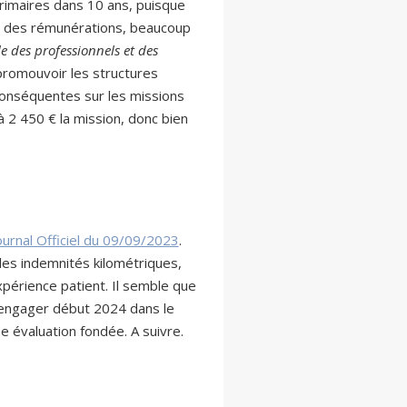
 primaires dans 10 ans, puisque
ujet des rémunérations, beaucoup
e des professionnels et des
 promouvoir les structures
conséquentes sur les missions
 2 450 € la mission, donc bien
ournal Officiel du 09/09/2023
.
es indemnités kilométriques,
expérience patient. Il semble que
’engager début 2024 dans le
e évaluation fondée. A suivre.