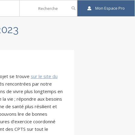
Mon Espace Pro
2023
rojet se trouve
sur le site du
tés rencontrées par notre
ens de vivre plus longtemps en
 la vie ; répondre aux besoins
e de santé plus résilient et
 pouvons lire de bonnes
ctures d’exercice coordonné
ent des CPTS sur tout le