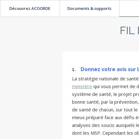
Découvrez ACOORDE
Documents & supports
FIL
1.
Donnez votre avis sur 
La stratégie nationale de sant
ministère
qui vous permet de do
système de santé, le projet pro
bonne santé, par la prévention,
de santé de chacun, sur tout le
mieux préparé face aux défis éc
analyses des soucis auxquels l
dont les MSP. Cependant les obj