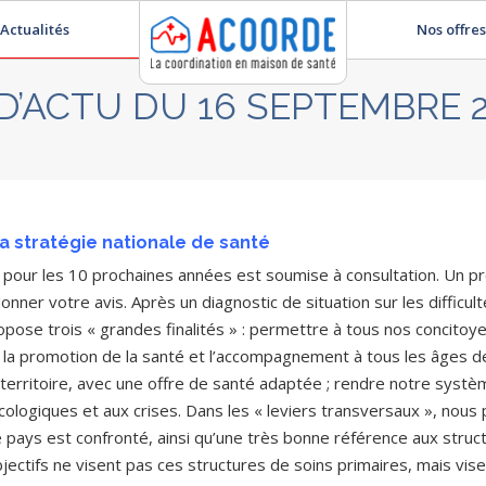
Actualités
Nos offres
 D’ACTU DU 16 SEPTEMBRE 
la stratégie nationale de santé
é pour les 10 prochaines années est soumise à consultation. Un p
nner votre avis. Après un diagnostic de situation sur les difficul
pose trois « grandes finalités » : permettre à tous nos concitoy
 la promotion de la santé et l’accompagnement à tous les âges de
 territoire, avec une offre de santé adaptée ; rendre notre systèm
ologiques et aux crises. Dans les « leviers transversaux », nous
e pays est confronté, ainsi qu’une très bonne référence aux stru
ectifs ne visent pas ces structures de soins primaires, mais vis