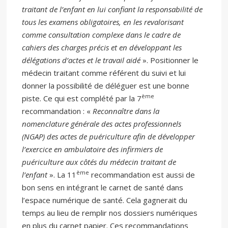
traitant de l’enfant en lui confiant la responsabilité de
tous les examens obligatoires, en les revalorisant
comme consultation complexe dans le cadre de
cahiers des charges précis et en développant les
délégations d’actes et le travail aidé
». Positionner le
médecin traitant comme référent du suivi et lui
donner la possibilité de déléguer est une bonne
ème
piste. Ce qui est complété par la 7
recommandation : «
Reconnaître dans la
nomenclature générale des actes professionnels
(NGAP) des actes de puériculture afin de développer
l’exercice en ambulatoire des infirmiers de
puériculture aux côtés du médecin traitant de
ème
l’enfant
». La 11
recommandation est aussi de
bon sens en intégrant le carnet de santé dans
l’espace numérique de santé. Cela gagnerait du
temps au lieu de remplir nos dossiers numériques
en plus du carnet papier. Ces recommandations