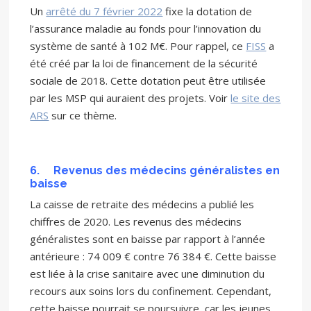
Un
arrêté du 7 février 2022
fixe la dotation de
l’assurance maladie au fonds pour l’innovation du
système de santé à 102 M€. Pour rappel, ce
FISS
a
été créé par la loi de financement de la sécurité
sociale de 2018. Cette dotation peut être utilisée
par les MSP qui auraient des projets. Voir
le site des
ARS
sur ce thème.
6.
Revenus des médecins généralistes en
baisse
La caisse de retraite des médecins a publié les
chiffres de 2020. Les revenus des médecins
généralistes sont en baisse par rapport à l’année
antérieure : 74 009 € contre 76 384 €. Cette baisse
est liée à la crise sanitaire avec une diminution du
recours aux soins lors du confinement. Cependant,
cette baisse pourrait se poursuivre, car les jeunes