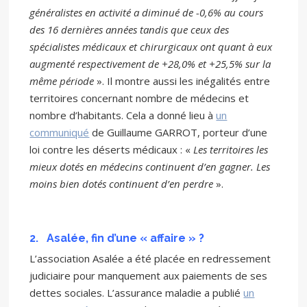
généralistes en activité a diminué de -0,6% au cours
des 16 dernières années tandis que ceux des
spécialistes médicaux et chirurgicaux ont quant à eux
augmenté respectivement de +28,0% et +25,5% sur la
même période
». Il montre aussi les inégalités entre
territoires concernant nombre de médecins et
nombre d’habitants. Cela a donné lieu à
un
communiqué
de Guillaume GARROT, porteur d’une
loi contre les déserts médicaux : «
Les territoires les
mieux dotés en médecins continuent d’en gagner. Les
moins bien dotés continuent d’en perdre
».
2.
Asalée, fin d’une « affaire » ?
L’association Asalée a été placée en redressement
judiciaire pour manquement aux paiements de ses
dettes sociales. L’assurance maladie a publié
un