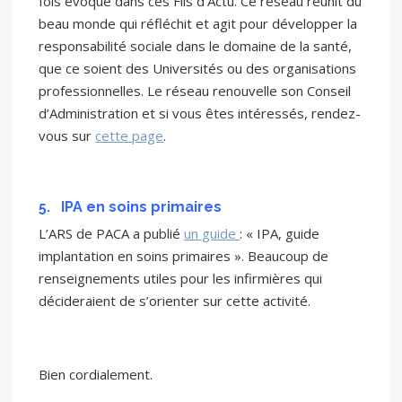
fois évoqué dans ces Fils d’Actu. Ce réseau réunit du
beau monde qui réfléchit et agit pour développer la
responsabilité sociale dans le domaine de la santé,
que ce soient des Universités ou des organisations
professionnelles. Le réseau renouvelle son Conseil
d’Administration et si vous êtes intéressés, rendez-
vous sur
cette page
.
5.
IPA en soins primaires
L’ARS de PACA a publié
un guide
: « IPA, guide
implantation en soins primaires ». Beaucoup de
renseignements utiles pour les infirmières qui
décideraient de s’orienter sur cette activité.
Bien cordialement.