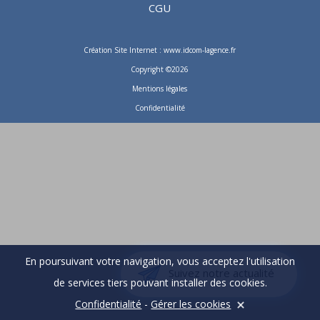
CGU
Création Site Internet : www.idcom-lagence.fr
Copyright ©2026
Mentions légales
Confidentialité
En poursuivant votre navigation, vous acceptez l'utilisation
Suivez notre actualité
de services tiers pouvant installer des cookies.
Confidentialité
-
Gérer les cookies