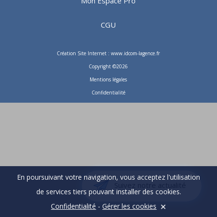
Mon Espace Pro
CGU
Création Site Internet : www.idcom-lagence.fr
Copyright ©2026
Mentions légales
Confidentialité
En poursuivant votre navigation, vous acceptez l'utilisation
Suivez notre actualité
de services tiers pouvant installer des cookies.
Confidentialité
-
Gérer les cookies