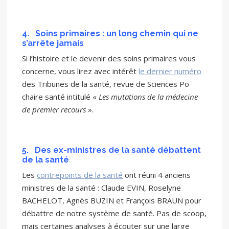
4.
Soins primaires : un long chemin qui ne
s’arrête jamais
Si l’histoire et le devenir des soins primaires vous
concerne, vous lirez avec intérêt
le dernier numéro
des Tribunes de la santé, revue de Sciences Po
chaire santé intitulé «
Les mutations de la médecine
de premier recours
».
5.
Des ex-ministres de la santé débattent
de la santé
Les
contrepoints de la santé
ont réuni 4 anciens
ministres de la santé : Claude EVIN, Roselyne
BACHELOT, Agnès BUZIN et François BRAUN pour
débattre de notre système de santé. Pas de scoop,
mais certaines analyses à écouter sur une large