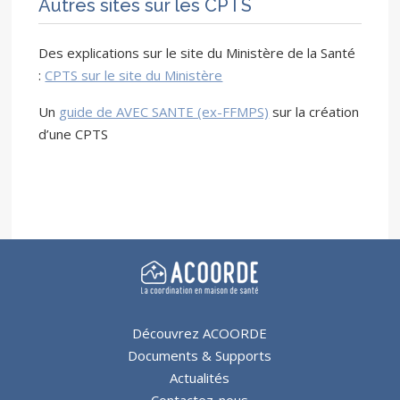
Autres sites sur les CPTS
Des explications sur le site du Ministère de la Santé
:
CPTS sur le site du Ministère
Un
guide de AVEC SANTE (ex-FFMPS)
sur la création
d’une CPTS
Découvrez ACOORDE
Documents & Supports
Actualités