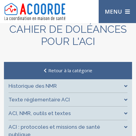
MENU
CAHIER DE DOLÉANCES
POUR L'ACI
Retour à la catégorie
Historique des NMR
Texte réglementaire ACI
ACI, NMR, outils et textes
ACI : protocoles et missions de santé
publique