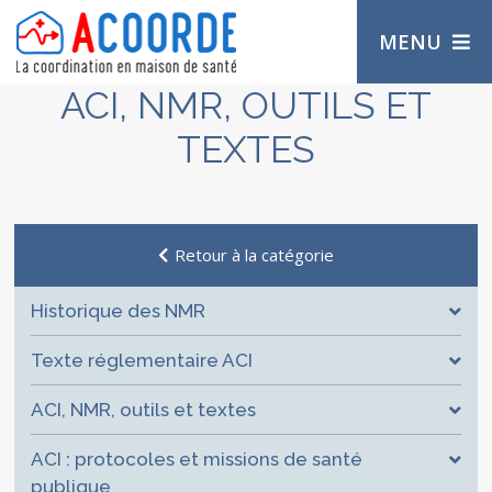
MENU
ACI, NMR, OUTILS ET
TEXTES
Retour à la catégorie
Historique des NMR
Texte réglementaire ACI
ACI, NMR, outils et textes
ACI : protocoles et missions de santé
publique