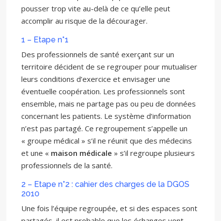
pousser trop vite au-delà de ce qu’elle peut
accomplir au risque de la décourager.
1 – Etape n°1
Des professionnels de santé exerçant sur un
territoire décident de se regrouper pour mutualiser
leurs conditions d’exercice et envisager une
éventuelle coopération. Les professionnels sont
ensemble, mais ne partage pas ou peu de données
concernant les patients. Le système d’information
n’est pas partagé. Ce regroupement s’appelle un
« groupe médical » s’il ne réunit que des médecins
et une «
maison médicale
» s’il regroupe plusieurs
professionnels de la santé.
2 – Etape n°2 : cahier des charges de la DGOS
2010
Une fois l’équipe regroupée, et si des espaces sont
partagés, il est probable que les échanges vont