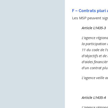
F –
Contrats pluri
Les MSP peuvent signe
Article L1435-3
L’agence régional
la participation 
11 du code de l’a
d’objectifs et de
d’aides financiè
d’un contrat plu
L’agence veille 
Article L1435-4
L’agence régiona