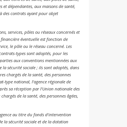
s et dépendantes, aux maisons de santé,
 à des contrats ayant pour objet
ons, services, pôles ou réseaux concernés et
 financière éventuelle est fonction de
ervice, le pôle ou le réseau concerné. Les
contrats-types sont adoptés, pour les
es parties aux conventions mentionnées aux
e la sécurité sociale ; ils sont adoptés, dans
tres chargés de la santé, des personnes
t-type national, l’agence régionale de
près sa réception par l’Union nationale des
s chargés de la santé, des personnes âgées,
’agence au titre du fonds d’intervention
e la sécurité sociale et de la dotation