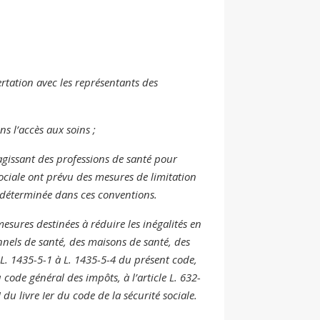
rtation avec les représentants des
ns l’accès aux soins ;
s’agissant des professions de santé pour
sociale ont prévu des mesures de limitation
 déterminée dans ces conventions.
esures destinées à réduire les inégalités en
nnels de santé, des maisons de santé, des
 L. 1435-5-1 à L. 1435-5-4 du présent code,
du code général des impôts, à l’article L. 632-
du livre Ier du code de la sécurité sociale.