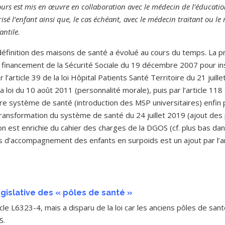
cours est mis en œuvre en collaboration avec le médecin de l’éducatio
risé l’enfant ainsi que, le cas échéant, avec le médecin traitant ou l
antile.
définition des maisons de santé a évolué au cours du temps. La prem
 de financement de la Sécurité Sociale du 19 décembre 2007 pour in
 l’article 39 de la loi Hôpital Patients Santé Territoire du 21 juill
 la loi du 10 août 2011 (personnalité morale), puis par l’article 118
 système de santé (introduction des MSP universitaires) enfin par 
a transformation du système de santé du 24 juillet 2019 (ajout de
on est enrichie du cahier des charges de la DGOS (cf. plus bas dan
rs d’accompagnement des enfants en surpoids est un ajout par l’art
législative des « pôles de santé »
rticle L6323-4, mais a disparu de la loi car les anciens pôles de sa
S.