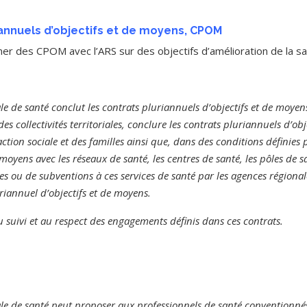
 annuels d’objectifs et de moyens, CPOM
r des CPOM avec l’ARS sur des objectifs d’amélioration de la san
e de santé conclut les contrats pluriannuels d’objectifs et de moyens 
des collectivités territoriales, conclure les contrats pluriannuels d’obj
ction sociale et des familles ainsi que, dans des conditions définies
 moyens avec les réseaux de santé, les centres de santé, les pôles de 
res ou de subventions à ces services de santé par les agences régiona
riannuel d’objectifs et de moyens.
au suivi et au respect des engagements définis dans ces contrats.
le de santé peut proposer aux professionnels de santé conventionnés