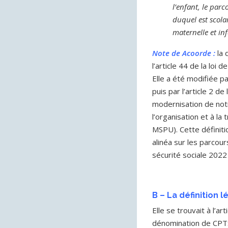
l’enfant, le par
duquel est scola
maternelle et inf
Note de Acoorde :
la 
l’article 44 de la loi
Elle a été modifiée par
puis par l’article 2 de
modernisation de notre
l’organisation et à l
MSPU). Cette définiti
alinéa sur les parcou
sécurité sociale 2022
B – La définition 
Elle se trouvait à l’a
dénomination de CPT