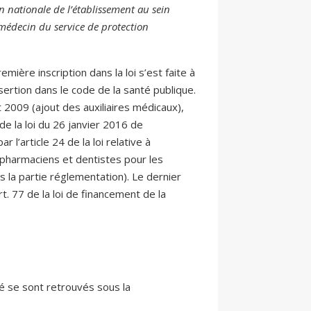
n nationale de l’établissement au sein
e médecin du service de protection
ière inscription dans la loi s’est faite à
sertion dans le code de la santé publique.
et 2009 (ajout des auxiliaires médicaux),
 de la loi du 26 janvier 2016 de
l’article 24 de la loi relative à
s pharmaciens et dentistes pour les
s la partie réglementation). Le dernier
. 77 de la loi de financement de la
nté se sont retrouvés sous la