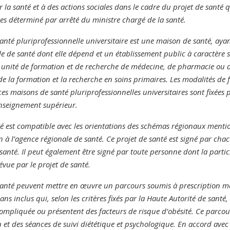
la santé et à des actions sociales dans le cadre du projet de santé q
es déterminé par arrêté du ministre chargé de la santé.
nté pluriprofessionnelle universitaire est une maison de santé, ayan
le de santé dont elle dépend et un établissement public à caractère sc
unité de formation et de recherche de médecine, de pharmacie ou d’
 la formation et la recherche en soins primaires. Les modalités de 
ces maisons de santé pluriprofessionnelles universitaires sont fixées 
’enseignement supérieur.
té est compatible avec les orientations des schémas régionaux mentionn
 à l’agence régionale de santé. Ce projet de santé est signé par ch
santé. Il peut également être signé par toute personne dont la partic
évue par le projet de santé.
santé peuvent mettre en œuvre un parcours soumis à prescription mé
ans inclus qui, selon les critères fixés par la Haute Autorité de santé
pliquée ou présentent des facteurs de risque d’obésité. Ce parcou
n et des séances de suivi diététique et psychologique. En accord avec 