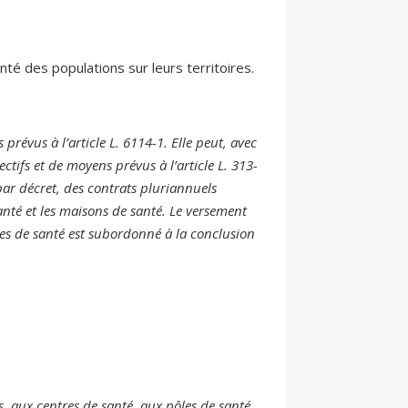
té des populations sur leurs territoires.
prévus à l’article L. 6114-1. Elle peut, avec
ectifs et de moyens prévus à l’article L. 313-
 par décret, des contrats pluriannuels
santé et les maisons de santé. Le versement
les de santé est subordonné à la conclusion
, aux centres de santé, aux pôles de santé,