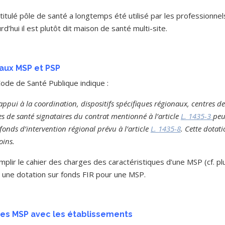
intitulé pôle de santé a longtemps été utilisé par les professionn
rd’hui il est plutôt dit maison de santé multi-site.
 aux MSP et PSP
ode de Santé Publique indique :
d’appui à la coordination, dispositifs spécifiques régionaux, centres 
es de santé signataires du contrat mentionné à l’article
L. 1435-3
peu
onds d’intervention régional prévu à l’article
L. 1435-8
. Cette dotati
oins.
mplir le cahier des charges des caractéristiques d’une MSP (cf. pl
ne dotation sur fonds FIR pour une MSP.
des MSP avec les établissements