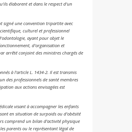
u’ils élaborent et dans le respect d’un
t signé une convention tripartite avec
ientifique, culturel et professionnel
odontologie, ayant pour objet le
fonctionnement, d’organisation et
par arrêté conjoint des ministres chargés de
és à l’article L. 1434-2. Il est transmis
acun des professionnels de santé membres
ipation aux actions envisagées est
dicale visant à accompagner les enfants
, sont en situation de surpoids ou d’obésité
rs comprend un bilan d’activité physique
les parents ou le représentant légal de