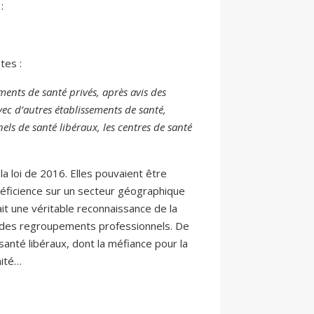
:
tes :
ments de santé privés, après avis des
ec d’autres établissements de santé,
els de santé libéraux, les centres de santé
la loi de 2016. Elles pouvaient être
déficience sur un secteur géographique
ait une véritable reconnaissance de la
tée des regroupements professionnels. De
santé libéraux, dont la méfiance pour la
nité…