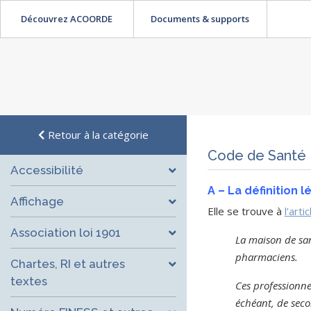
Découvrez ACOORDE
Documents & supports
Retour à la catégorie
Code de Santé 
Accessibilité
A – La définition 
Affichage
Elle se trouve à
l’art
Association loi 1901
La maison de san
pharmaciens.
Chartes, RI et autres
textes
Ces professionne
échéant, de seco