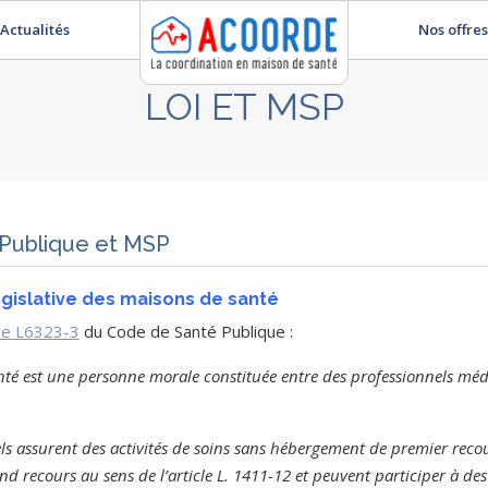
Actualités
Nos offres
LOI ET MSP
Publique et MSP
législative des maisons de santé
icle L6323-3
du Code de Santé Publique :
té est une personne morale constituée entre des professionnels méd
ls assurent des activités de soins sans hébergement de premier recours
nd recours au sens de l’article L. 1411-12 et peuvent participer à de