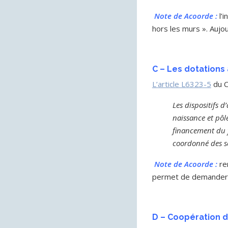
Note de Acoorde :
l’
hors les murs ». Aujou
C – Les dotations
L’article L6323-5
du C
Les dispositifs 
naissance et pôl
financement du f
coordonné des s
Note de Acoorde :
re
permet de demander u
D – Coopération 